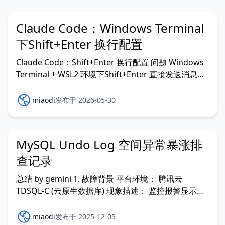
Claude Code：Windows Terminal
下Shift+Enter 换行配置
Claude Code：Shift+Enter 换行配置 问题 Windows
Terminal + WSL2 环境下Shift+Enter 直接发送消息而
非换行。 原因 Windows Terminal 默认将
Shift+Enter 和 Enter 发送相同字节序列，终端应用无
miaodi
发布于 2026-05-30
法区分。
MySQL Undo Log 空间异常暴涨排
查记录
总结 by gemini 1. 故障背景 平台环境： 腾讯云
TDSQL-C (云原生数据库) 现象描述： 监控报警显示，
MySQL Undo Log 空间在一周内从 300GB 异常增长至
1.3TB，导致磁盘空间占用持续上升。 初步排查： 数
miaodi
发布于 2025-12-05