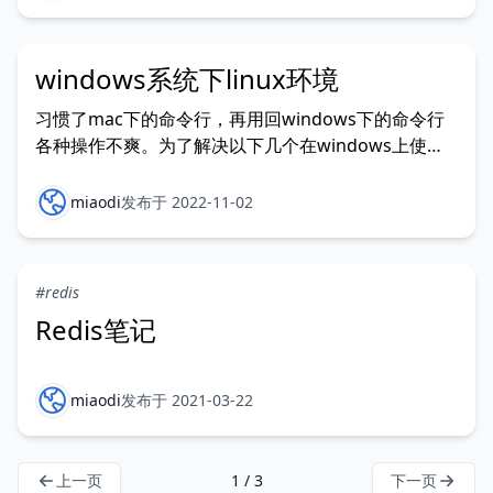
10.8.8.33 2
windows系统下linux环境
习惯了mac下的命令行，再用回windows下的命令行
各种操作不爽。为了解决以下几个在windows上使用
命令行的痛点 - 窗口不能按照标签页聚合，窗口开多之
后会非常混乱 - ssh多路复用配置会报错 使用到两款软
miaodi
发布于 2022-11-02
件： wsl作为命令终端代替powershell hyper使用标
签的形式聚合多个终端窗口
#redis
Redis笔记
miaodi
发布于 2021-03-22
上一页
1 / 3
下一页