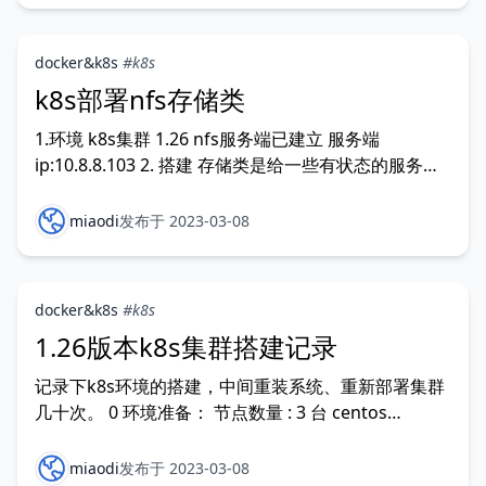
docker&k8s
#k8s
k8s部署nfs存储类
1.环境 k8s集群 1.26 nfs服务端已建立 服务端
ip:10.8.8.103 2. 搭建 存储类是给一些有状态的服务使
用，让这些服务重启后数据不丢失，比如下面要部署的
pgsql数据库。 这里使用truenas共享出来的nfs作为
miaodi
发布于 2023-03-08
存储，nfs服务端的搭建这里不做记录。 根据官方文
档，需要在所有
docker&k8s
#k8s
1.26版本k8s集群搭建记录
记录下k8s环境的搭建，中间重装系统、重新部署集群
几十次。 0 环境准备： 节点数量 : 3 台 centos
7.9.2009 (Core) 配置： 4c 16g 网络互通 1. 集群规划
k8s-n1 10.8.8.31 主 k8s-n2 10.8.8.32 k8s-n3
miaodi
发布于 2023-03-08