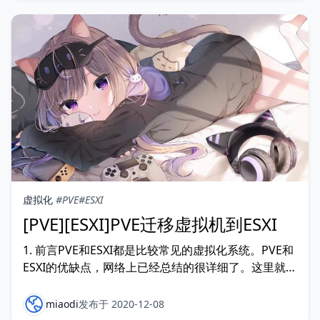
虚拟化
#PVE
#ESXI
[PVE][ESXI]PVE迁移虚拟机到ESXI
1. 前言PVE和ESXI都是比较常见的虚拟化系统。PVE和
ESXI的优缺点，网络上已经总结的很详细了。这里就不
说了。之前用的服务器是家用平台，6代i5处理器，装
ESXI各种不兼容。而且只支持4根低
miaodi
发布于 2020-12-08