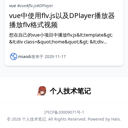
vue
#vue
#flv.js
#DPlayer
vue中使用flv.js以及DPlayer播放器
播放flv格式视频
想在自己的vue小项目中播放flv.js&lt;template&gt;
&lt;div class=&quot;home&quot;&gt; &lt;div
class=&quot;exa
miaodi
发布于 2020-11-17
个人技术笔记
沪ICP备20009071号-1
© 2026
个人技术笔记
. All Rights Reserved. Powered by
Halo
.